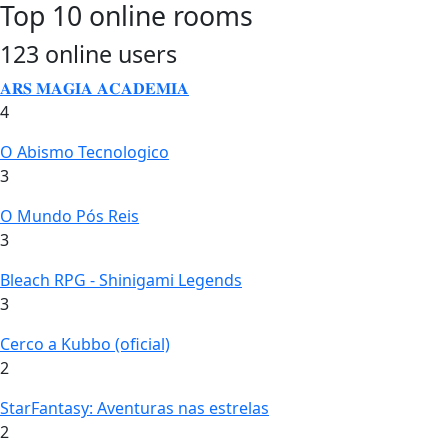
Top 10 online rooms
123 online users
𝐀𝐑𝐒 𝐌𝐀𝐆𝐈𝐀 𝐀𝐂𝐀𝐃𝐄𝐌𝐈𝐀
4
O Abismo Tecnologico
3
O Mundo Pós Reis
3
Bleach RPG - Shinigami Legends
3
Cerco a Kubbo (oficial)
2
StarFantasy: Aventuras nas estrelas
2