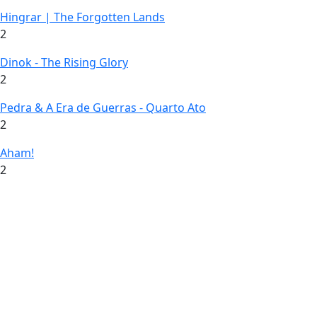
Hingrar | The Forgotten Lands
2
Dinok - The Rising Glory
2
Pedra & A Era de Guerras - Quarto Ato
2
Aham!
2